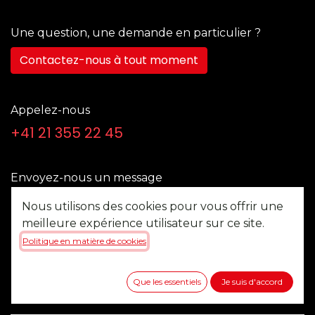
Une question, une demande en particulier ?
Contactez-nous à tout moment
Appelez-nous
+41 21 355 22 45
Envoyez-nous un message
b2b@multitel.ch
Nous utilisons des cookies pour vous offrir une
meilleure expérience utilisateur sur ce site.
Politique en matière de cookies
Suivez-nous
Que les essentiels
Je suis d'accord