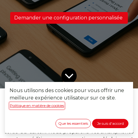
Demander une configuration personnalisée
Nous utilisons des cookies pour vous offrir une
meilleure expérience utilisateur sur ce site.
Notre spécialité
Politique en matière de cookies
Que les essentiels
Je suis d'accord
Des appareils configurés, prêts à l'emploi dès la
sortie du carton. Nous préparons vos smartphones