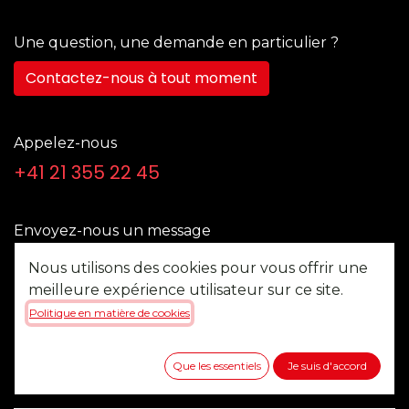
Une question, une demande en particulier ?
Contactez-nous à tout moment
Appelez-nous
+41 21 355 22 45
Envoyez-nous un message
b2b@multitel.ch
Nous utilisons des cookies pour vous offrir une
meilleure expérience utilisateur sur ce site.
Politique en matière de cookies
Suivez-nous
Que les essentiels
Je suis d'accord