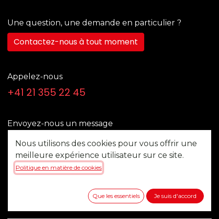
Une question, une demande en particulier ?
Contactez-nous à tout moment
Appelez-nous
+41 21 355 22 45
Envoyez-nous un message
b2b@multitel.ch
Nous utilisons des cookies pour vous offrir une
meilleure expérience utilisateur sur ce site.
Politique en matière de cookies
Suivez-nous
Que les essentiels
Je suis d'accord