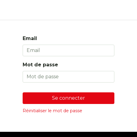
s
Boutique
Email
Mot de passe
Se connecter
Réinitialiser le mot de passe