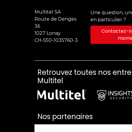
Multitel SA
Une question, u
Route de Denges
en particulier ?
36
Contactez-no
1027 Lonay
mome
CH-550-1035760-3
Retrouvez toutes nos entr
Multitel
Nos partenaires