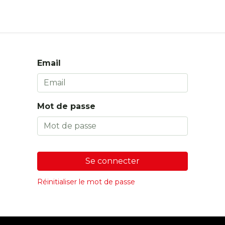
s
Boutique
Email
Mot de passe
Se connecter
Réinitialiser le mot de passe