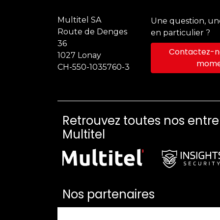
Multitel SA
Une question, u
Route de Denges
en particulier ?
36
Contactez-no
1027 Lonay
mome
CH-550-1035760-3
Retrouvez toutes nos entr
Multitel
Nos partenaires