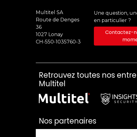
Multitel SA
Une question, u
Route de Denges
en particulier ?
36
Contactez-no
1027 Lonay
mome
CH-550-1035760-3
Retrouvez toutes nos entr
Multitel
Nos partenaires