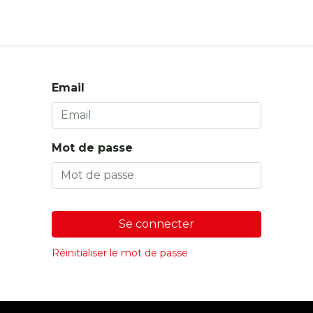
s
Boutique
Email
Mot de passe
Se connecter
Réinitialiser le mot de passe