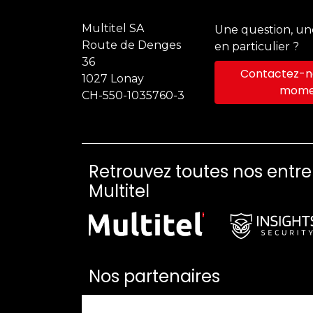
Multitel SA
Une question, u
Route de Denges
en particulier ?
36
Contactez-no
1027 Lonay
mome
CH-550-1035760-3
Retrouvez toutes nos entr
Multitel
Nos partenaires