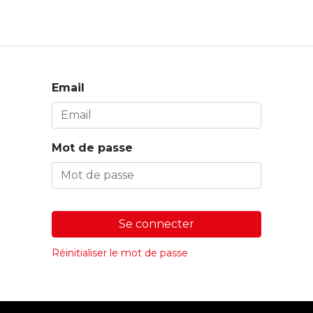
s
Boutique
Email
Mot de passe
Se connecter
Réinitialiser le mot de passe