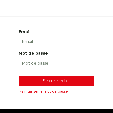
s
Boutique
Email
Mot de passe
Se connecter
Réinitialiser le mot de passe