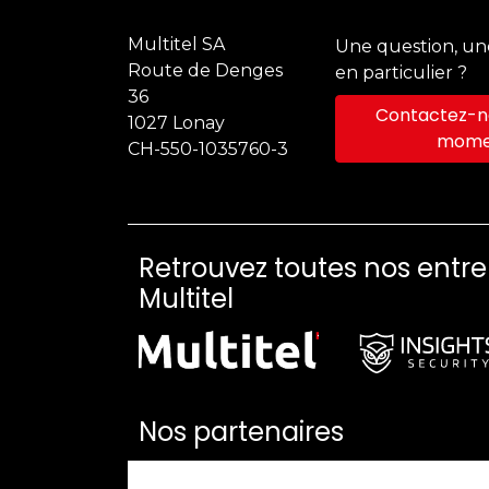
Multitel SA
Une question, u
Route de Denges
en particulier ?
36
Contactez-no
1027 Lonay
mome
CH-550-1035760-3
Retrouvez toutes nos entr
Multitel
Nos partenaires