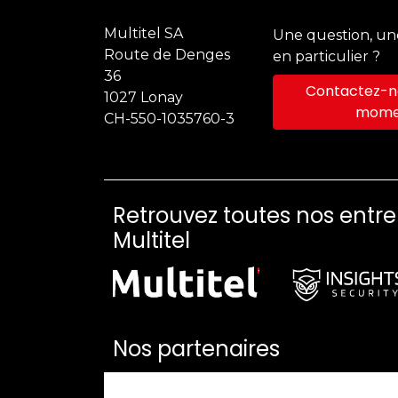
Multitel SA
Une question, u
Route de Denges
en particulier ?
36
Contactez-no
1027 Lonay
mome
CH-550-1035760-3
Retrouvez toutes nos entr
Multitel
Nos partenaires