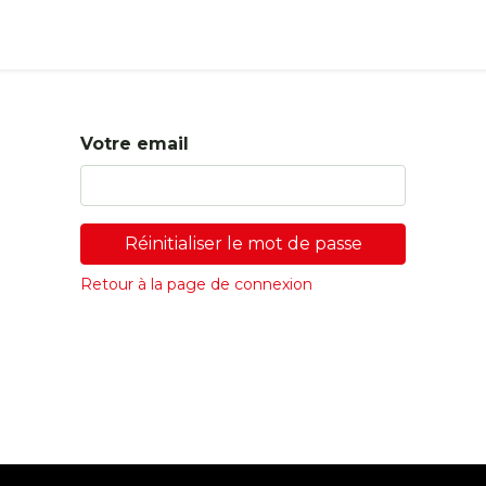
s
Boutique
Votre email
Réinitialiser le mot de passe
Retour à la page de connexion